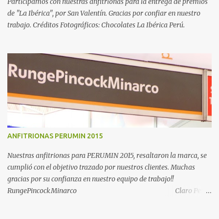
Participamos con nuestras anfitrionas para la entrega de premios
de "La Ibérica", por San Valentín. Gracias por confiar en nuestro
trabajo. Créditos Fotográficos: Chocolates La Ibérica Perú.
ANFITRIONAS PERUMIN 2015
Nuestras anfitrionas para PERUMIN 2015, resaltaron la marca, se
cumplió con el objetivo trazado por nuestros clientes. Muchas
gracias por su confianza en nuestro equipo de trabajo!!
RungePincockMinarco Claro Perú
La República
Santiago Queirolo-Intipalka.